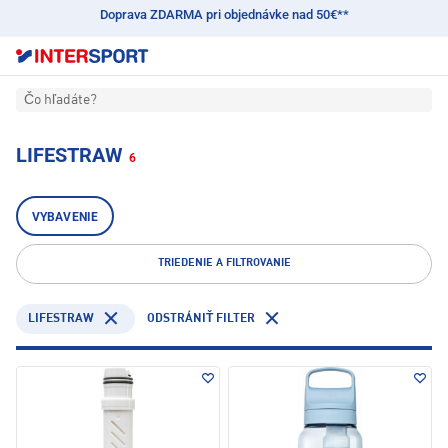
Doprava ZDARMA pri objednávke nad 50€**
Čo hľadáte?
LIFESTRAW
6
VYBAVENIE
TRIEDENIE A FILTROVANIE
LIFESTRAW
ODSTRÁNIŤ FILTER