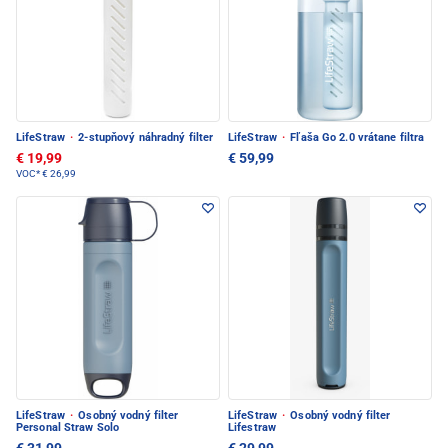
LifeStraw
·
2-stupňový náhradný filter
LifeStraw
·
Fľaša Go 2.0 vrátane filtra
€ 19,99
€ 59,99
VOC*
€ 26,99
LifeStraw
·
Osobný vodný filter
LifeStraw
·
Osobný vodný filter
Personal Straw Solo
Lifestraw