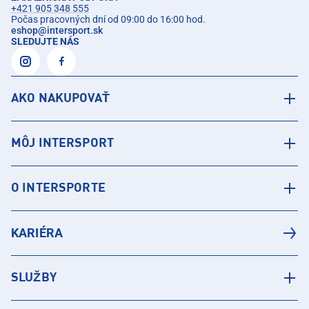
+421 905 348 555
Počas pracovných dní od 09:00 do 16:00 hod.
eshop
@
intersport.sk
SLEDUJTE NÁS
AKO NAKUPOVAŤ
MÔJ INTERSPORT
O INTERSPORTE
KARIÉRA
SLUŽBY