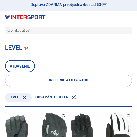
Doprava ZDARMA pri objednávke nad 50€**
Čo hľadáte?
LEVEL
14
VYBAVENIE
TRIEDENIE A FILTROVANIE
LEVEL
ODSTRÁNIŤ FILTER