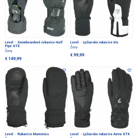
Level
·
Snowboardové rukavice Half
Level
·
Lyžiarske rukavice Iris
Pipe GTX
Ženy
Ženy
€ 99,99
€ 149,99
Level
·
Rukavice Mummies
Level
·
Lyžiarske rukavice Astra GTX