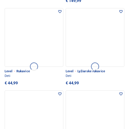
€ 149,99
Level
·
Rukavice
Level
·
Lyžiarske rukavice
Deti
Deti
€ 44,99
€ 44,99