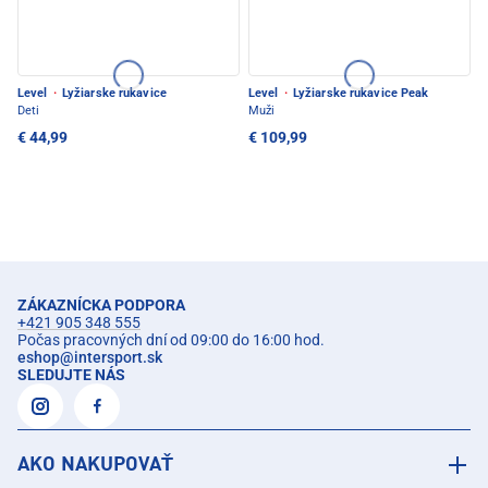
Level
·
Lyžiarske rukavice
Level
·
Lyžiarske rukavice Peak
Deti
Muži
€ 44,99
€ 109,99
ZÁKAZNÍCKA PODPORA
+421 905 348 555
Počas pracovných dní od 09:00 do 16:00 hod.
eshop
@
intersport.sk
SLEDUJTE NÁS
AKO NAKUPOVAŤ