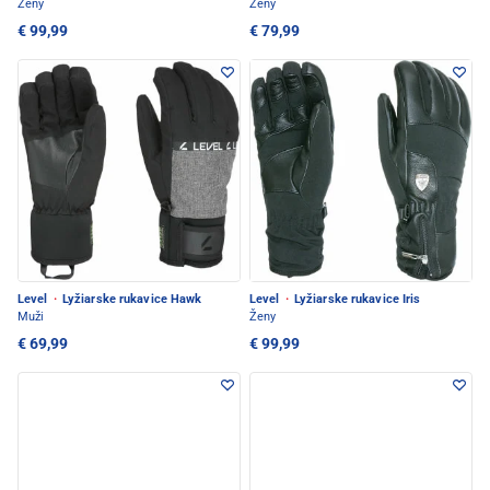
Ženy
Ženy
€ 99,99
€ 79,99
Level
·
Lyžiarske rukavice Hawk
Level
·
Lyžiarske rukavice Iris
Muži
Ženy
€ 69,99
€ 99,99