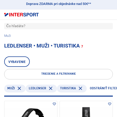
Doprava ZDARMA pri objednávke nad 50€**
Čo hľadáte?
Muži
LEDLENSER • MUŽI • TURISTIKA
7
VYBAVENIE
TRIEDENIE A FILTROVANIE
LEDLENSER
TURISTIKA
MUŽI
ODSTRÁNIŤ FILTE