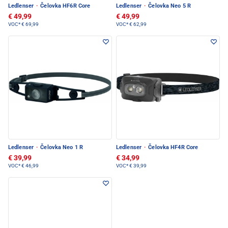
Ledlenser
·
Čelovka HF6R Core
Ledlenser
·
Čelovka Neo 5 R
€ 49,99
€ 49,99
VOC*
€ 69,99
VOC*
€ 62,99
Ledlenser
·
Čelovka Neo 1 R
Ledlenser
·
Čelovka HF4R Core
€ 39,99
€ 34,99
VOC*
€ 46,99
VOC*
€ 39,99