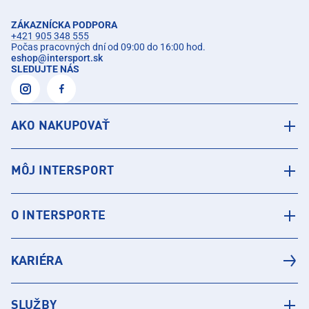
ZÁKAZNÍCKA PODPORA
+421 905 348 555
Počas pracovných dní od 09:00 do 16:00 hod.
eshop
@
intersport.sk
SLEDUJTE NÁS
AKO NAKUPOVAŤ
MÔJ INTERSPORT
O INTERSPORTE
KARIÉRA
SLUŽBY