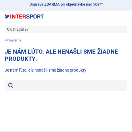
Doprava ZDARMA pri objednávke nad 50€**
Čo hľadáte?
Vybavenie
JE NÁM ĽÚTO, ALE NENAŠLI SME ŽIADNE
PRODUKTY
Je nám ľúto, ale nenašli sme žiadne produkty