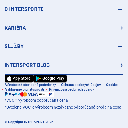
O INTERSPORTE
KARIÉRA
SLUŽBY
INTERSPORT BLOG
App Store
Google Play
Všeobecné obchodné podmienky
Ochrana osobných údajov
Cookies
Vyhlásenie o prístupnosti
Príjemcovia osobných údajov
*VOC = výrobcom odporúčaná cena
*Uvedená VOC je výrobcom nezáväzne odporúčaná predajná cena.
© Copyright INTERSPORT 2026