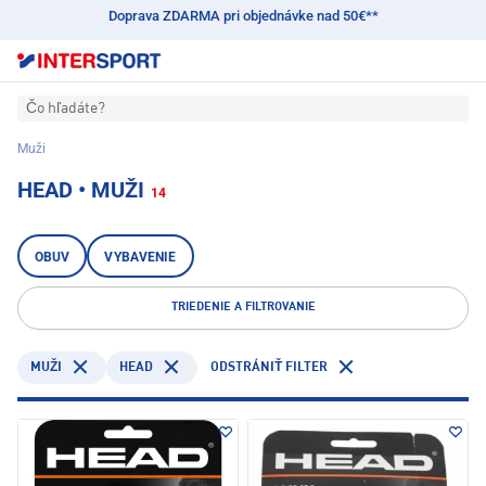
Doprava ZDARMA pri objednávke nad 50€**
Čo hľadáte?
Muži
HEAD • MUŽI
14
OBUV
VYBAVENIE
TRIEDENIE A FILTROVANIE
HEAD
MUŽI
ODSTRÁNIŤ FILTER