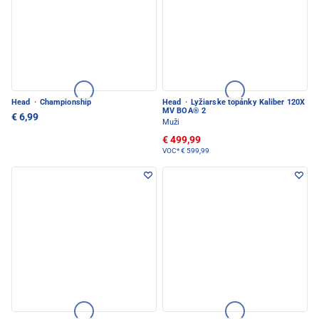
Head
·
Championship
Head
·
Lyžiarske topánky Kaliber 120X
MV BOA® 2
€ 6,99
Muži
€ 499,99
VOC*
€ 599,99