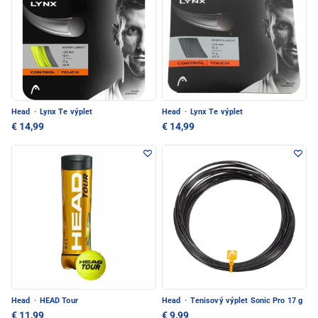
Head
·
Lynx Te výplet
Head
·
Lynx Te výplet
€ 14,99
€ 14,99
Head
·
HEAD Tour
Head
·
Tenisový výplet Sonic Pro 17 g
€ 11,99
€ 9,99