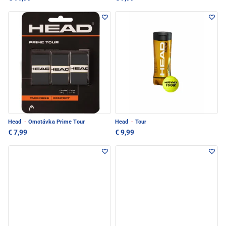
Head
·
Omotávka Prime Tour
Head
·
Tour
€ 7,99
€ 9,99