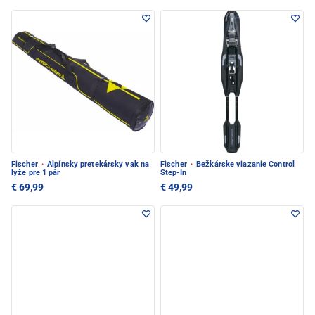
Fischer
·
Alpínsky pretekársky vak na
Fischer
·
Bežkárske viazanie Control
lyže pre 1 pár
Step-In
€ 69,99
€ 49,99