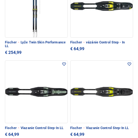
Fischer
·
Lyže Twin Skin Performance
Fischer
·
vázánie Control Step - In
LL
€ 64,99
€ 254,99
Fischer
·
Viazanie Control Step-In LL
Fischer
·
Viazanie Control Step-In LL
€ 64,99
€ 64,99