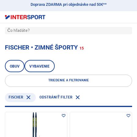
Doprava ZDARMA pri objednávke nad 50€**
Čo hľadáte?
FISCHER • ZIMNÉ ŠPORTY
15
OBUV
VYBAVENIE
TRIEDENIE A FILTROVANIE
FISCHER
ODSTRÁNIŤ FILTER