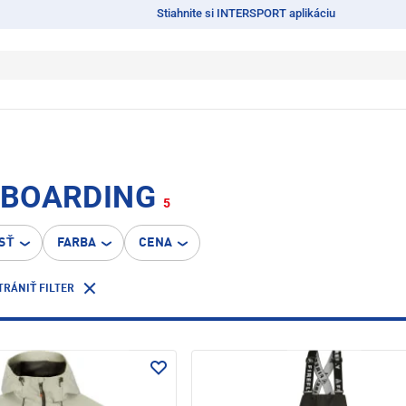
Stiahnite si INTERSPORT aplikáciu
OWBOARDING
5
SŤ
FARBA
CENA
TRÁNIŤ FILTER