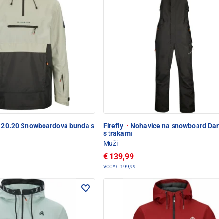
 20.20 Snowboardová bunda s
Firefly
·
Nohavice na snowboard Dan
s trakami
Muži
€ 139,99
VOC*
€ 199,99