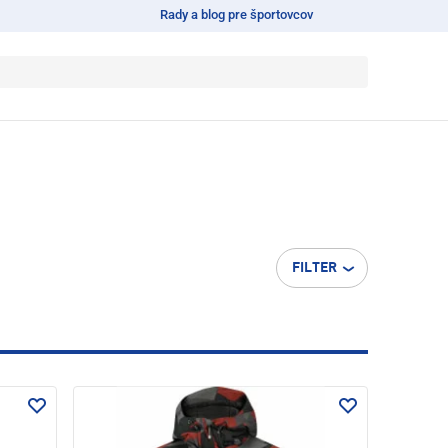
Rady a blog pre športovcov
FILTER