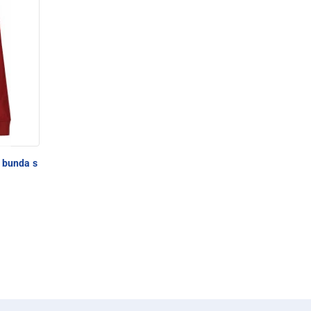
 bunda s