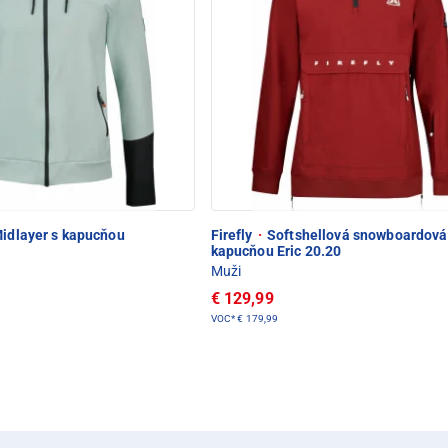
idlayer s kapucňou
Firefly
·
Softshellová snowboardová
kapucňou Eric 20.20
Muži
€ 129,99
VOC*
€ 179,99