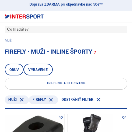
Doprava ZDARMA pri objednávke nad 50€**
Čo hľadáte?
Muži
FIREFLY • MUŽI • INLINE ŠPORTY
7
OBUV
VYBAVENIE
TRIEDENIE A FILTROVANIE
FIREFLY
MUŽI
ODSTRÁNIŤ FILTER