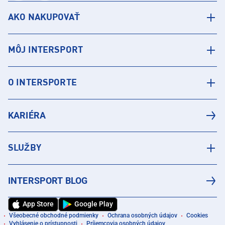
AKO NAKUPOVAŤ
MÔJ INTERSPORT
O INTERSPORTE
KARIÉRA
SLUŽBY
INTERSPORT BLOG
App Store
Google Play
Všeobecné obchodné podmienky
Ochrana osobných údajov
Cookies
Vyhlásenie o prístupnosti
Príjemcovia osobných údajov