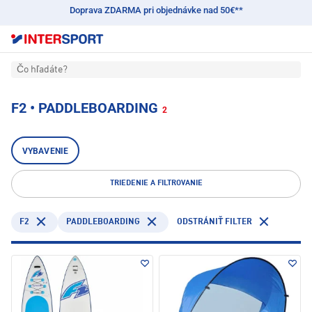
Doprava ZDARMA pri objednávke nad 50€**
Čo hľadáte?
F2 • PADDLEBOARDING
2
VYBAVENIE
TRIEDENIE A FILTROVANIE
F2
PADDLEBOARDING
ODSTRÁNIŤ FILTER