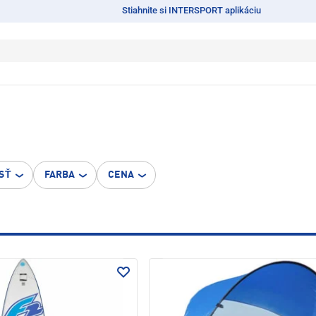
Stiahnite si INTERSPORT aplikáciu
SŤ
FARBA
CENA