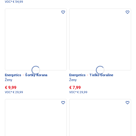
VOC*
€ 54,99
Energetics
·
Šortky Korana
Energetics
·
Tielko Goraline
Ženy
Ženy
€ 9,99
€ 7,99
VOC*
€ 29,99
VOC*
€ 29,99