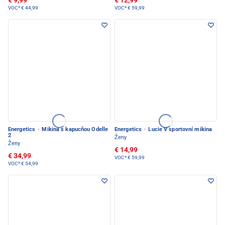
€ 9,99
€ 12,99
VOC*
€ 44,99
VOC*
€ 59,99
Energetics
·
Mikina s kapucňou Odelle
Energetics
·
Lucie V sportovní mikina
2
Ženy
Ženy
€ 14,99
€ 34,99
VOC*
€ 59,99
VOC*
€ 54,99