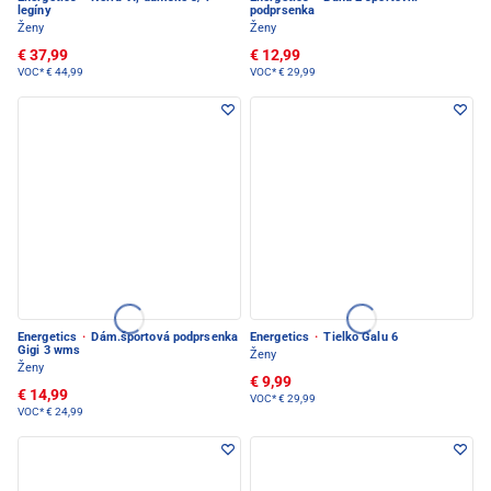
legíny
podprsenka
Ženy
Ženy
€ 37,99
€ 12,99
VOC*
€ 44,99
VOC*
€ 29,99
Energetics
·
Dám.športová podprsenka
Energetics
·
Tielko Galu 6
Gigi 3 wms
Ženy
Ženy
€ 9,99
€ 14,99
VOC*
€ 29,99
VOC*
€ 24,99