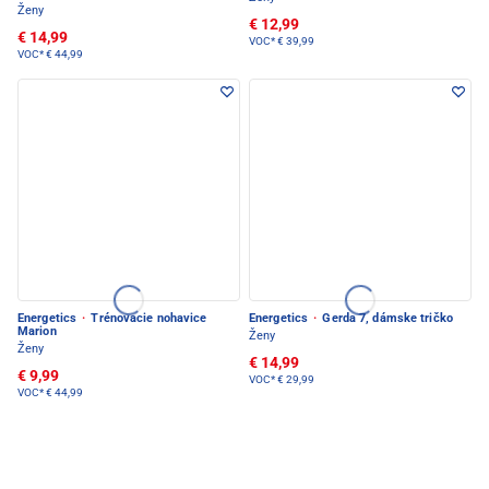
Ženy
€ 12,99
€ 14,99
VOC*
€ 39,99
VOC*
€ 44,99
Energetics
·
Trénovacie nohavice
Energetics
·
Gerda 7, dámske tričko
Marion
Ženy
Ženy
€ 14,99
€ 9,99
VOC*
€ 29,99
VOC*
€ 44,99