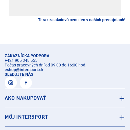
Teraz za akciovú cenu len v našich predajniach!
ZÁKAZNÍCKA PODPORA
+421 905 348 555
Počas pracovných dní od 09:00 do 16:00 hod.
eshop
@
intersport.sk
SLEDUJTE NÁS
AKO NAKUPOVAŤ
MÔJ INTERSPORT