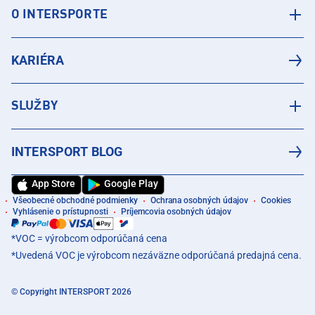
O INTERSPORTE
KARIÉRA
SLUŽBY
INTERSPORT BLOG
App Store
Google Play
Všeobecné obchodné podmienky
Ochrana osobných údajov
Cookies
Vyhlásenie o prístupnosti
Príjemcovia osobných údajov
*VOC = výrobcom odporúčaná cena
*Uvedená VOC je výrobcom nezáväzne odporúčaná predajná cena.
© Copyright INTERSPORT 2026