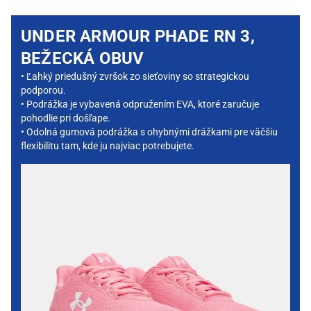
UNDER ARMOUR PHADE RN 3,
BEŽECKÁ OBUV
• Ľahký priedušný zvršok zo sieťoviny so strategickou
podporou.
• Podrážka je vybavená odpružením EVA, ktoré zaručuje
pohodlie pri došľape.
• Odolná gumová podrážka s ohybnými drážkami pre väčšiu
flexibilitu tam, kde ju najviac potrebujete.