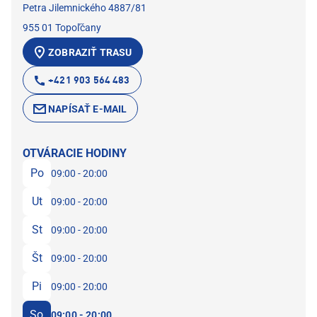
Petra Jilemnického 4887/81
955 01 Topoľčany
ZOBRAZIŤ TRASU
+421 903 564 483
NAPÍSAŤ E-MAIL
OTVÁRACIE HODINY
Po
09:00 - 20:00
Ut
09:00 - 20:00
St
09:00 - 20:00
Št
09:00 - 20:00
Pi
09:00 - 20:00
So
09:00 - 20:00