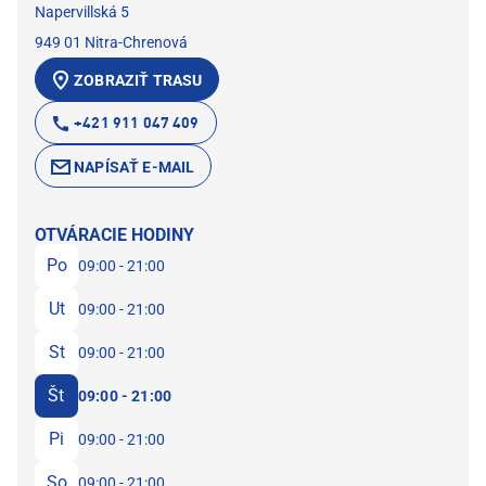
Napervillská 5
949 01 Nitra-Chrenová
ZOBRAZIŤ TRASU
+421 911 047 409
NAPÍSAŤ E-MAIL
OTVÁRACIE HODINY
Po
09:00 - 21:00
Ut
09:00 - 21:00
St
09:00 - 21:00
Št
09:00 - 21:00
Pi
09:00 - 21:00
So
09:00 - 21:00