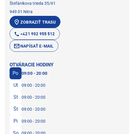
Štefánikova trieda 35/61
949 01 Nitra
ZOBRAZIŤ TRASU
+421 902 955 512
NAPÍSAŤ E-MAIL
OTVÁRACIE HODINY
Po
09:00 - 20:00
Ut
09:00 - 20:00
St
09:00 - 20:00
Št
09:00 - 20:00
Pi
09:00 - 20:00
So
09:00 - 20:00