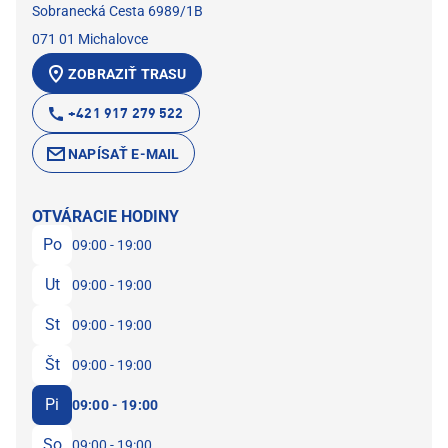
Sobranecká Cesta 6989/1B
071 01 Michalovce
ZOBRAZIŤ TRASU
+421 917 279 522
NAPÍSAŤ E-MAIL
OTVÁRACIE HODINY
Po
09:00 - 19:00
Ut
09:00 - 19:00
St
09:00 - 19:00
Št
09:00 - 19:00
Pi
09:00 - 19:00
So
09:00 - 19:00