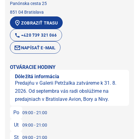
Panónska cesta 25
851 04 Bratislava
ZOBRAZIŤ TRASU
+420 739 321 066
NAPÍSAŤ E-MAIL
OTVÁRACIE HODINY
Dôležitá informácia
Predajňu v Galerii Petržalka zatváreme k 31. 8.
2026. Od septembra vás radi obslúžime na
predajniach v Bratislave Avion, Bory a Nivy.
Po
09:00 - 21:00
Ut
09:00 - 21:00
St
09:00 - 21:00