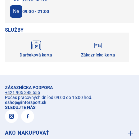
Ne
09:00 - 21:00
SLUŽBY
Darčeková karta
Zákaznícka karta
ZÁKAZNÍCKA PODPORA
+421 905 348 555
Počas pracovných dní od 09:00 do 16:00 hod.
eshop
@
intersport.sk
SLEDUJTE NÁS
AKO NAKUPOVAŤ