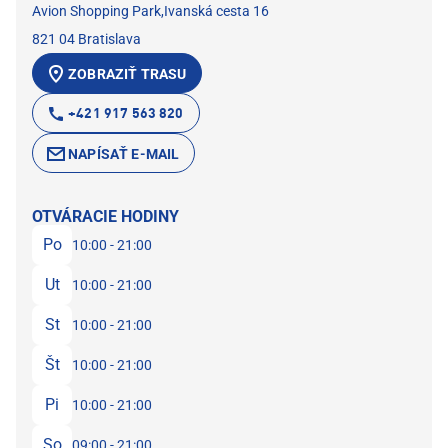
Avion Shopping Park,Ivanská cesta 16
821 04 Bratislava
ZOBRAZIŤ TRASU
+421 917 563 820
NAPÍSAŤ E-MAIL
OTVÁRACIE HODINY
Po
10:00 - 21:00
Ut
10:00 - 21:00
St
10:00 - 21:00
Št
10:00 - 21:00
Pi
10:00 - 21:00
So
09:00 - 21:00