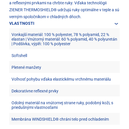
a reflexnými prvkami na chrbte ruky. Vďaka technológii
ZIENER THERMOSHIELD® udržujú ruky optimálne v teple a sú
verným spoločníkom v chladných dňoch.
VLASTNOSTI
Vonkajší materiál: 100 % polyester, 78 % polyamid, 22 %
elastan | Vnútorný materiál: 60 % polyamid, 40 % polyuretán
| Podšívka, výplň: 100 % polyester
Softshell
Pletené manžety
Voľnosť pohybu vďaka elastickému vrchnému materiálu
Dekoratívne reflexné prvky
Odolný materiál na vnútornej strane ruky, podobný koži, s
priedušnými vlastnosťami
Membrána WINDSHIELD® chráni telo pred ochladením