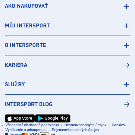
AKO NAKUPOVAŤ
MÔJ INTERSPORT
O INTERSPORTE
KARIÉRA
SLUŽBY
INTERSPORT BLOG
App Store
Google Play
Všeobecné obchodné podmienky
Ochrana osobných údajov
Cookies
Vyhlásenie o prístupnosti
Príjemcovia osobných údajov