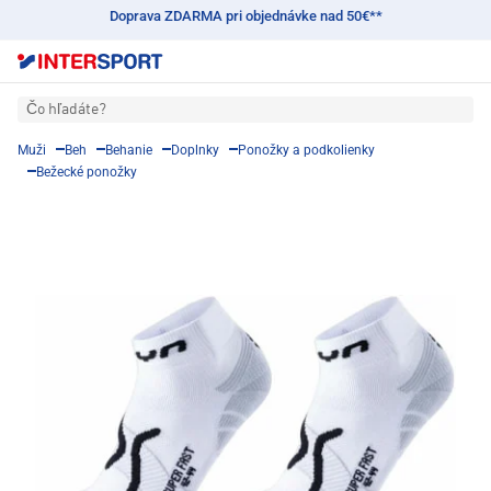
Doprava ZDARMA pri objednávke nad 50€**
Čo hľadáte?
Muži
Beh
Behanie
Doplnky
Ponožky a podkolienky
Bežecké ponožky