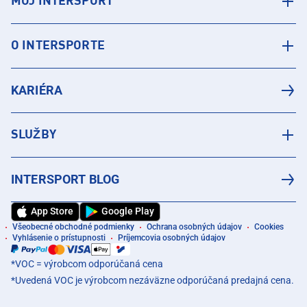
MÔJ INTERSPORT
O INTERSPORTE
KARIÉRA
SLUŽBY
INTERSPORT BLOG
App Store
Google Play
Všeobecné obchodné podmienky
Ochrana osobných údajov
Cookies
Vyhlásenie o prístupnosti
Príjemcovia osobných údajov
*VOC = výrobcom odporúčaná cena
*Uvedená VOC je výrobcom nezáväzne odporúčaná predajná cena.