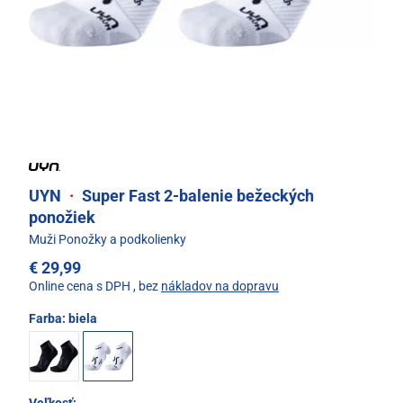
UYN
·
Super Fast 2-balenie bežeckých
ponožiek
Muži Ponožky a podkolienky
€ 29,99
Online cena s DPH
, bez
nákladov na dopravu
Farba:
biela