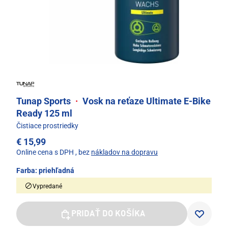
Tunap Sports
·
Vosk na reťaze Ultimate E-Bike
Ready 125 ml
Čistiace prostriedky
€ 15,99
Online cena s DPH
, bez
nákladov na dopravu
Farba:
priehľadná
Vypredané
PRIDAŤ DO KOŠÍKA