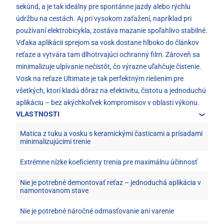
sekúnd, a je tak ideálny pre spontánne jazdy alebo rýchlu
údržbu na cestách. Aj pri vysokom zaťažení, napríklad pri
používaní elektrobicykla, zostáva mazanie spoľahlivo stabilné.
Vďaka aplikácii sprejom sa vosk dostane hlboko do článkov
reťaze a vytvára tam dlhotrvajúci ochranný film. Zároveň sa
minimalizuje ulpívanie nečistôt, čo výrazne uľahčuje čistenie.
Vosk na reťaze Ultimate je tak perfektným riešením pre
všetkých, ktorí kladú dôraz na efektivitu, čistotu a jednoduchú
aplikáciu – bez akýchkoľvek kompromisov v oblasti výkonu.
VLASTNOSTI
Matica z tuku a vosku s keramickými časticami a prísadami
minimalizujúcimi trenie
Extrémne nízke koeficienty trenia pre maximálnu účinnosť
Nie je potrebné demontovať reťaz – jednoduchá aplikácia v
namontovanom stave
Nie je potrebné náročné odmasťovanie ani varenie