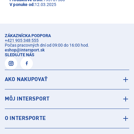
V ponuke od:
12.03.2025
ZÁKAZNÍCKA PODPORA
+421 905 348 555
Počas pracovných dní od 09:00 do 16:00 hod.
eshop
@
intersport.sk
SLEDUJTE NÁS
AKO NAKUPOVAŤ
MÔJ INTERSPORT
O INTERSPORTE