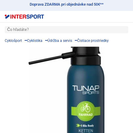
Doprava ZDARMA pri objednávke nad 50€**
Čo hľadáte?
Cyklošport
Cyklistika
Údržba a servis
Čistiace prostriedky