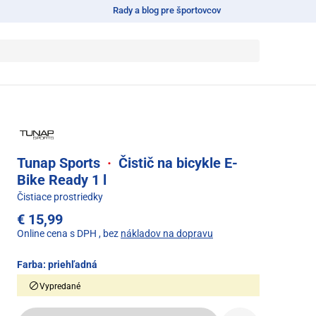
Rady a blog pre športovcov
Tunap Sports
·
Čistič na bicykle E-
Bike Ready 1 l
Čistiace prostriedky
€ 15,99
Online cena s DPH
, bez
nákladov na dopravu
Farba:
priehľadná
Vypredané