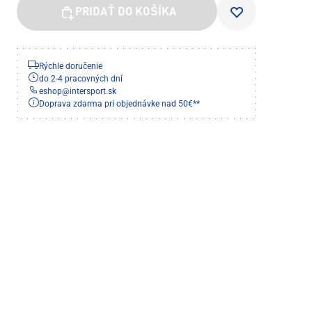
PRIDAŤ DO KOŠÍKA
Rýchle doručenie
do 2-4 pracovných dní
eshop
@
intersport.sk
Doprava zdarma pri objednávke nad 50€**