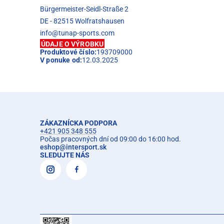
Bürgermeister-Seidl-Straße 2
DE - 82515 Wolfratshausen
info@tunap-sports.com
ÚDAJE O VÝROBKU
Produktové číslo:
193709000
V ponuke od:
12.03.2025
ZÁKAZNÍCKA PODPORA
+421 905 348 555
Počas pracovných dní od 09:00 do 16:00 hod.
eshop
@
intersport.sk
SLEDUJTE NÁS