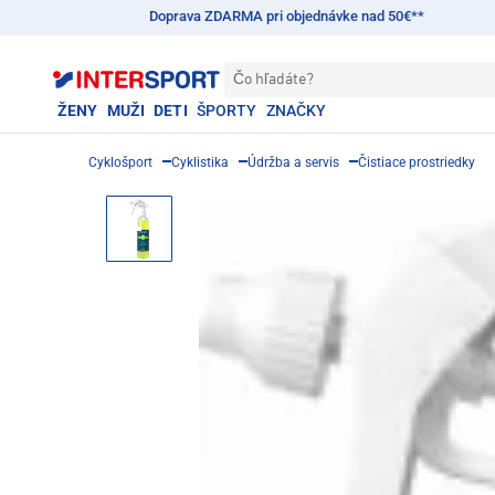
Doprava ZDARMA pri objednávke nad 50€**
Čo hľadáte?
ŽENY
MUŽI
DETI
ŠPORTY
ZNAČKY
Cyklošport
Cyklistika
Údržba a servis
Čistiace prostriedky