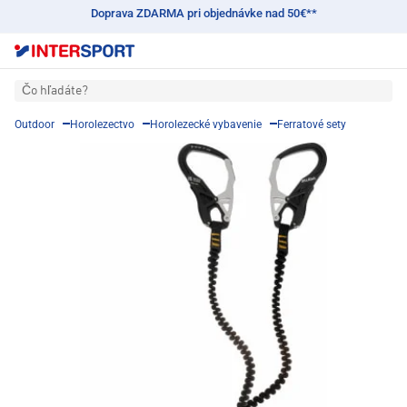
Doprava ZDARMA pri objednávke nad 50€**
Čo hľadáte?
Outdoor
Horolezectvo
Horolezecké vybavenie
Ferratové sety