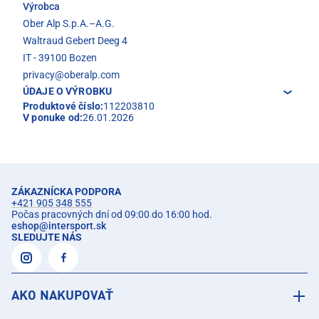
Výrobca
Ober Alp S.p.A.–A.G.
Waltraud Gebert Deeg 4
IT - 39100 Bozen
privacy@oberalp.com
ÚDAJE O VÝROBKU
Produktové číslo:
112203810
V ponuke od:
26.01.2026
ZÁKAZNÍCKA PODPORA
+421 905 348 555
Počas pracovných dní od 09:00 do 16:00 hod.
eshop
@
intersport.sk
SLEDUJTE NÁS
AKO NAKUPOVAŤ