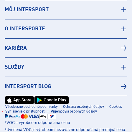
MÔJ INTERSPORT
O INTERSPORTE
KARIÉRA
SLUŽBY
INTERSPORT BLOG
App Store
Google Play
Všeobecné obchodné podmienky
Ochrana osobných údajov
Cookies
Vyhlásenie o prístupnosti
Príjemcovia osobných údajov
*VOC = výrobcom odporúčaná cena
*Uvedená VOC je výrobcom nezáväzne odporúčaná predajná cena.