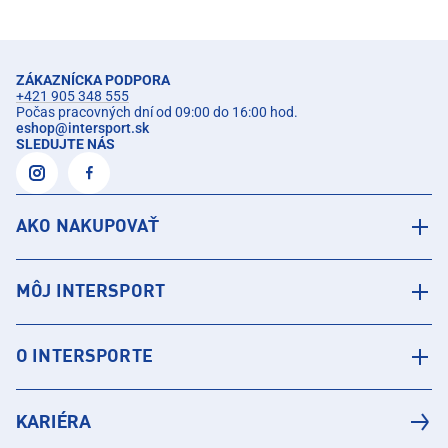
ZÁKAZNÍCKA PODPORA
+421 905 348 555
Počas pracovných dní od 09:00 do 16:00 hod.
eshop
@
intersport.sk
SLEDUJTE NÁS
AKO NAKUPOVAŤ
MÔJ INTERSPORT
O INTERSPORTE
KARIÉRA