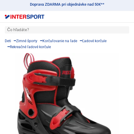
Doprava ZDARMA pri objednávke nad 50€**
Čo hľadáte?
Deti
Zimné športy
Korčuľovanie na ľade
Ľadové korčule
Rekreačné ľadové korčule