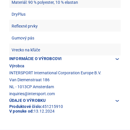
Materiál: 90 % polyester, 10 % elastan
DryPlus
Reflexné prvky
Gumový pás
Vrecko na kľúče
INFORMÁCIE O VÝROBCOVI
Výrobca
INTERSPORT International Corporation Europe B.V.
Van Diemenstraat 186
NL - 1013CP Amsterdam
inquiries@intersport.com
ÚDAJE O VÝROBKU
Produktové číslo:
451215910
V ponuke od:
13.12.2024