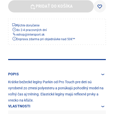
PRIDAŤ DO KOŠÍKA
Rýchle doručenie
do 2-4 pracovných dní
eshop
@
intersport.sk
Doprava zdarma pri objednávke nad 50€**
POPIS
Krátke bežecké legíny Parkin od Pro Touch pre deti sú
vyrobené zo zmesi polyesteru a ponúkajú pohodlný model na
voľný čas aj tréning. Elastické legíny majú reflexné prvky a
vrecko na kľúče.
VLASTNOSTI