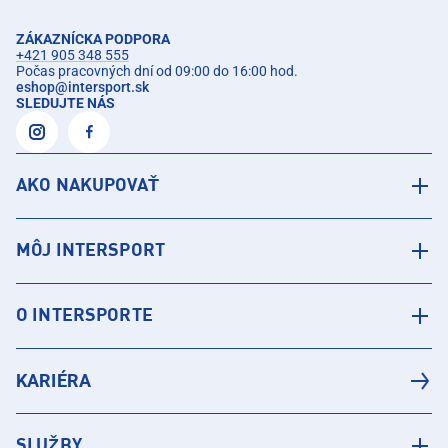
ZÁKAZNÍCKA PODPORA
+421 905 348 555
Počas pracovných dní od 09:00 do 16:00 hod.
eshop
@
intersport.sk
SLEDUJTE NÁS
AKO NAKUPOVAŤ
MÔJ INTERSPORT
O INTERSPORTE
KARIÉRA
SLUŽBY