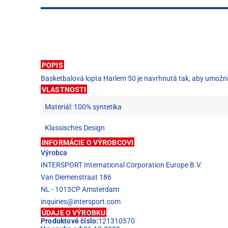
POPIS
Basketbalová lopta Harlem 50 je navrhnutá tak, aby umožnila
VLASTNOSTI
Materiál: 100% syntetika
Klassisches Design
INFORMÁCIE O VÝROBCOVI
Výrobca
INTERSPORT International Corporation Europe B.V.
Van Diemenstraat 186
NL - 1013CP Amsterdam
inquiries@intersport.com
ÚDAJE O VÝROBKU
Produktové číslo:
121310570