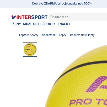
Doprava ZDARMA pri objednávke nad 50€**
Čo hľadáte?
ŽENY
MUŽI
DETI
ŠPORTY
ZNAČKY
Loptové športy
Basketbal
Lopty
Basketbalové lopty