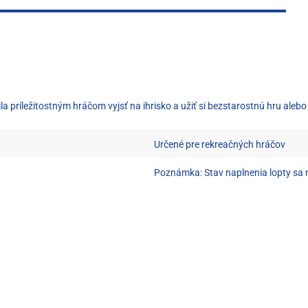
 príležitostným hráčom vyjsť na ihrisko a užiť si bezstarostnú hru alebo 
Určené pre rekreačných hráčov
Poznámka: Stav naplnenia lopty sa m