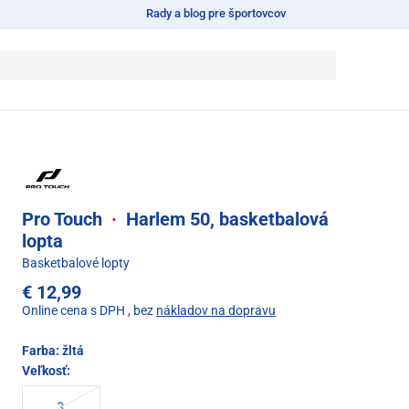
Rady a blog pre športovcov
Pro Touch
·
Harlem 50, basketbalová
lopta
Basketbalové lopty
€ 12,99
Online cena s DPH
, bez
nákladov na dopravu
Farba:
žltá
Veľkosť: