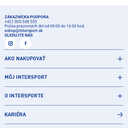
ZÁKAZNÍCKA PODPORA
+421 905 348 555
Počas pracovných dní od 09:00 do 16:00 hod.
eshop
@
intersport.sk
SLEDUJTE NÁS
AKO NAKUPOVAŤ
MÔJ INTERSPORT
O INTERSPORTE
KARIÉRA