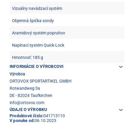
Vizuálny navádzací systém
Objemná špička sondy
Aramidový systém popruhov
Napínací systém Quick-Lock
Hmotnosť: 185 g
INFORMÁCIE O VÝROBCOVI
Výrobca
ORTOVOX SPORTARTIKEL GMBH
Rotwandweg 3a
DE - 82024 Taufkirchen
info@ortovox.com
ÚDAJE O VÝROBKU
Produktové číslo:
041713110
V ponuke od:
06.10.2023