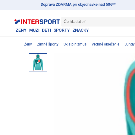
Doprava ZDARMA pri objednávke nad 50€**
Čo hľadáte?
ŽENY
MUŽI
DETI
ŠPORTY
ZNAČKY
Ženy
Zimné športy
Skialpinizmus
Vrchné oblečenie
Bundy