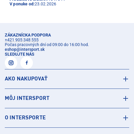
V ponuke od:
23.02.2026
ZÁKAZNÍCKA PODPORA
+421 905 348 555
Počas pracovných dní od 09:00 do 16:00 hod.
eshop
@
intersport.sk
SLEDUJTE NÁS
AKO NAKUPOVAŤ
MÔJ INTERSPORT
O INTERSPORTE