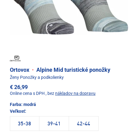
Ortovox
·
Alpine Mid turistické ponožky
Ženy Ponožky a podkolienky
€ 26,99
Online cena s DPH
, bez
nákladov na dopravu
Farba:
modrá
Veľkosť:
35-38
39-41
42-44