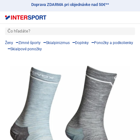
Doprava ZDARMA pri objednávke nad 50€**
Čo hľadáte?
Ženy
Zimné športy
Skialpinizmus
Doplnky
Ponožky a podkolienky
Skialpové ponožky