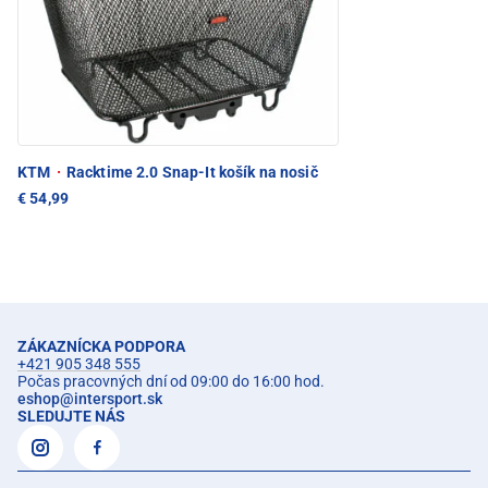
KTM
·
Racktime 2.0 Snap-It košík na nosič
€ 54,99
ZÁKAZNÍCKA PODPORA
+421 905 348 555
Počas pracovných dní od 09:00 do 16:00 hod.
eshop
@
intersport.sk
SLEDUJTE NÁS