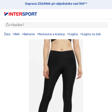
Doprava ZDARMA pri objednávke nad 50€**
Čo hľadáte?
Ženy
Beh
Behanie
Nohavice a kraťasy
Legíny
Legíny na beh