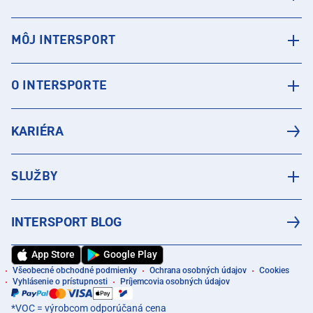
MÔJ INTERSPORT
O INTERSPORTE
KARIÉRA
SLUŽBY
INTERSPORT BLOG
App Store
Google Play
Všeobecné obchodné podmienky
Ochrana osobných údajov
Cookies
Vyhlásenie o prístupnosti
Príjemcovia osobných údajov
*VOC = výrobcom odporúčaná cena