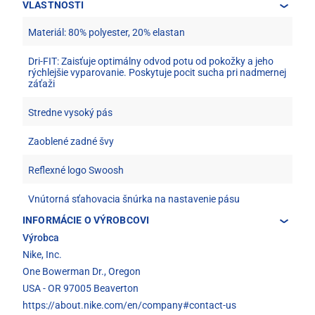
VLASTNOSTI
Materiál: 80% polyester, 20% elastan
Dri-FIT: Zaisťuje optimálny odvod potu od pokožky a jeho
rýchlejšie vyparovanie. Poskytuje pocit sucha pri nadmernej
záťaži
Stredne vysoký pás
Zaoblené zadné švy
Reflexné logo Swoosh
Vnútorná sťahovacia šnúrka na nastavenie pásu
INFORMÁCIE O VÝROBCOVI
Výrobca
Nike, Inc.
One Bowerman Dr., Oregon
USA - OR 97005 Beaverton
https://about.nike.com/en/company#contact-us