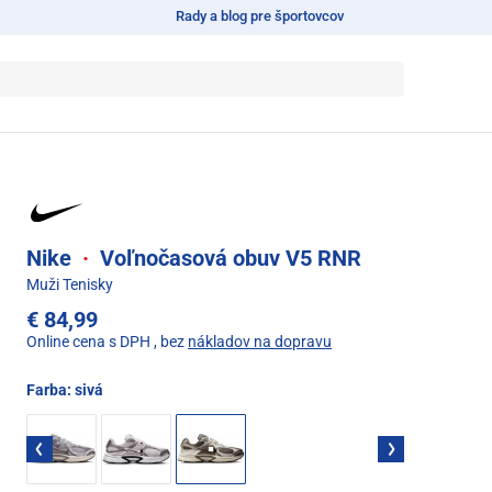
Rady a blog pre športovcov
Nike
·
Voľnočasová obuv V5 RNR
Muži Tenisky
€ 84,99
Online cena s DPH
, bez
nákladov na dopravu
Farba:
sivá