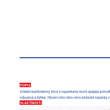
POPIS
Zvládni každodenný život s topánkami, ktoré spájajú pohod
robustná a ľahká. Okrem toho tieto retro bežecké topánky 
VLASTNOSTI