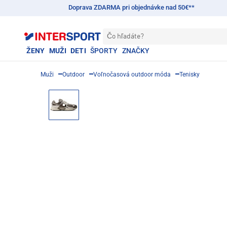
Doprava ZDARMA pri objednávke nad 50€**
Čo hľadáte?
ŽENY
MUŽI
DETI
ŠPORTY
ZNAČKY
Muži
Outdoor
Voľnočasová outdoor móda
Tenisky