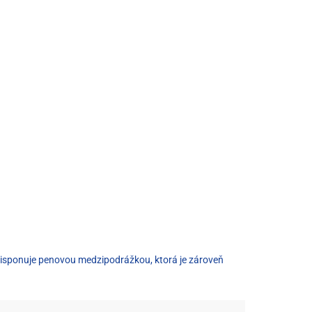
disponuje penovou medzipodrážkou, ktorá je zároveň