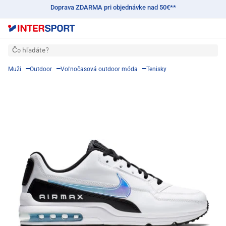
Doprava ZDARMA pri objednávke nad 50€**
Čo hľadáte?
Muži
Outdoor
Voľnočasová outdoor móda
Tenisky