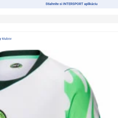
Stiahnite si INTERSPORT aplikáciu
y klubov