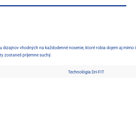
u dizajnov vhodných na každodenné nosenie, ktoré robia dojem aj mimo ihr
 ty zostaneš príjemne suchý.
Technológia Dri-FIT