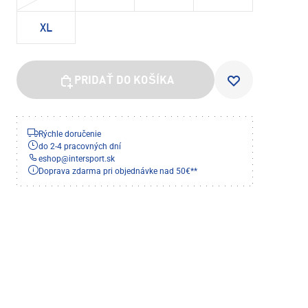
XL
PRIDAŤ DO KOŠÍKA
Rýchle doručenie
do 2-4 pracovných dní
eshop
@
intersport.sk
Doprava zdarma pri objednávke nad 50€**