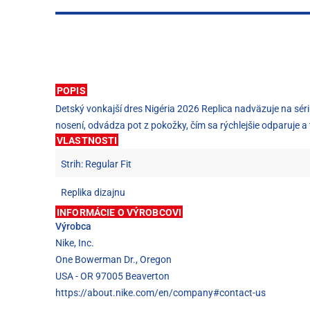
POPIS
Detský vonkajší dres Nigéria 2026 Replica nadväzuje na séri
nosení, odvádza pot z pokožky, čím sa rýchlejšie odparuje a
VLASTNOSTI
Strih: Regular Fit
Replika dizajnu
INFORMÁCIE O VÝROBCOVI
Výrobca
Nike, Inc.
One Bowerman Dr., Oregon
USA - OR 97005 Beaverton
https://about.nike.com/en/company#contact-us