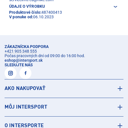
ÚDAJE O VÝROBKU
Produktové číslo:
487400413
V ponuke od:
06.10.2023
ZÁKAZNÍCKA PODPORA
+421 905 348 555
Počas pracovných dní od 09:00 do 16:00 hod.
eshop
@
intersport.sk
SLEDUJTE NÁS
AKO NAKUPOVAŤ
MÔJ INTERSPORT
O INTERSPORTE