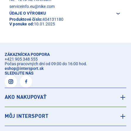
serviceinfo.eu@nike.com
ÚDAJE O VÝROBKU
Produktové číslo:
404131180
V ponuke od:
10.01.2025
ZÁKAZNÍCKA PODPORA
+421 905 348 555
Počas pracovných dní od 09:00 do 16:00 hod.
eshop
@
intersport.sk
SLEDUJTE NÁS
AKO NAKUPOVAŤ
MÔJ INTERSPORT