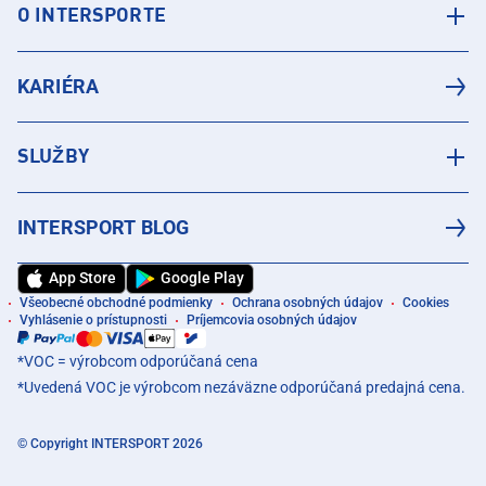
O INTERSPORTE
KARIÉRA
SLUŽBY
INTERSPORT BLOG
App Store
Google Play
Všeobecné obchodné podmienky
Ochrana osobných údajov
Cookies
Vyhlásenie o prístupnosti
Príjemcovia osobných údajov
*VOC = výrobcom odporúčaná cena
*Uvedená VOC je výrobcom nezáväzne odporúčaná predajná cena.
© Copyright INTERSPORT 2026