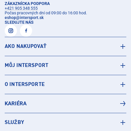
ZÁKAZNÍCKA PODPORA
+421 905 348 555
Počas pracovných dní od 09:00 do 16:00 hod.
eshop
@
intersport.sk
SLEDUJTE NÁS
AKO NAKUPOVAŤ
MÔJ INTERSPORT
O INTERSPORTE
KARIÉRA
SLUŽBY