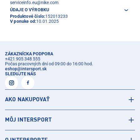
serviceinfo.eu@nike.com
ÚDAJE O VÝROBKU
Produktové číslo:
152013233
V ponuke od:
10.01.2025
ZÁKAZNÍCKA PODPORA
+421 905 348 555
Počas pracovných dní od 09:00 do 16:00 hod.
eshop
@
intersport.sk
SLEDUJTE NÁS
AKO NAKUPOVAŤ
MÔJ INTERSPORT