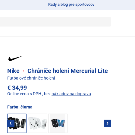
Rady a blog pre športovcov
Nike
·
Chrániče holení Mercurial Lite
Futbalové chrániče holení
€ 34,99
Online cena s DPH
, bez
nákladov na dopravu
Farba:
čierna