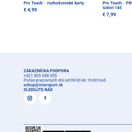
Pro Touch
·
rozhodcovské karty
Pro Touch
·
PRO
Schiri 145
€ 4,99
€ 7,99
ZÁKAZNÍCKA PODPORA
+421 905 348 555
Počas pracovných dní od 09:00 do 16:00 hod.
eshop
@
intersport.sk
SLEDUJTE NÁS