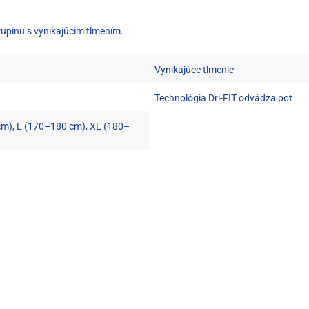
rupinu s vynikajúcim tlmením.
Vynikajúce tlmenie
Technológia Dri-FIT odvádza pot
cm), L (170–180 cm), XL (180–