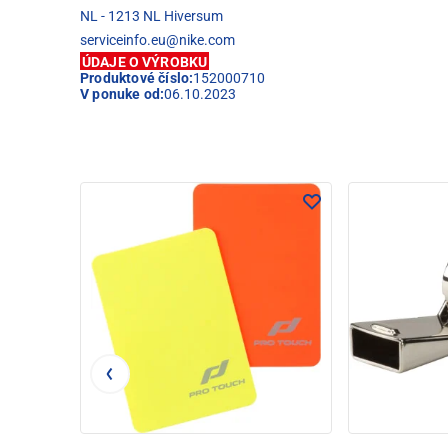
NL - 1213 NL Hiversum
serviceinfo.eu@nike.com
ÚDAJE O VÝROBKU
Produktové číslo:
152000710
V ponuke od:
06.10.2023