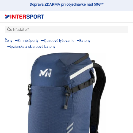
Doprava ZDARMA pri objednávke nad 50€**
Čo hľadáte?
Ženy
Zimné športy
Zjazdové lyžovanie
Batohy
Lyžiarske a skialpové batohy