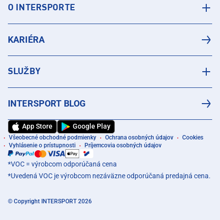
O INTERSPORTE
KARIÉRA
SLUŽBY
INTERSPORT BLOG
App Store
Google Play
Všeobecné obchodné podmienky
Ochrana osobných údajov
Cookies
Vyhlásenie o prístupnosti
Príjemcovia osobných údajov
*VOC = výrobcom odporúčaná cena
*Uvedená VOC je výrobcom nezáväzne odporúčaná predajná cena.
© Copyright INTERSPORT 2026