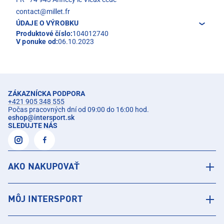
contact@millet.fr
ÚDAJE O VÝROBKU
Produktové číslo:
104012740
V ponuke od:
06.10.2023
ZÁKAZNÍCKA PODPORA
+421 905 348 555
Počas pracovných dní od 09:00 do 16:00 hod.
eshop
@
intersport.sk
SLEDUJTE NÁS
AKO NAKUPOVAŤ
MÔJ INTERSPORT