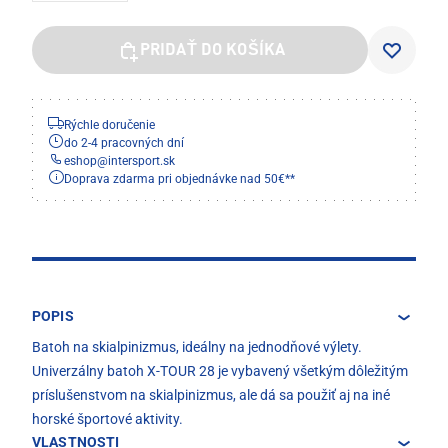
PRIDAŤ DO KOŠÍKA
Rýchle doručenie
do 2-4 pracovných dní
eshop
@
intersport.sk
Doprava zdarma pri objednávke nad 50€**
POPIS
Batoh na skialpinizmus, ideálny na jednodňové výlety.
Univerzálny batoh X-TOUR 28 je vybavený všetkým dôležitým
príslušenstvom na skialpinizmus, ale dá sa použiť aj na iné
horské športové aktivity.
VLASTNOSTI