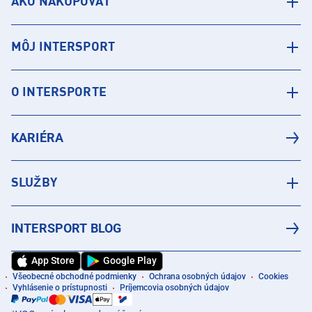
AKO NAKUPOVAŤ
MÔJ INTERSPORT
O INTERSPORTE
KARIÉRA
SLUŽBY
INTERSPORT BLOG
App Store
Google Play
Všeobecné obchodné podmienky
Ochrana osobných údajov
Cookies
Vyhlásenie o prístupnosti
Príjemcovia osobných údajov