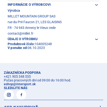
INFORMÁCIE O VÝROBCOVI
Výrobca
MILLET MOUNTAIN GROUP SAS
rue du Pré Faucon 21, LES GLAISINS
FR - 74 943 Annecy le Vieux cede
contact@millet.fr
ÚDAJE O VÝROBKU
Produktové číslo:
104005248
V ponuke od:
06.10.2023
ZÁKAZNÍCKA PODPORA
+421 905 348 555
Počas pracovných dní od 09:00 do 16:00 hod.
eshop
@
intersport.sk
SLEDUJTE NÁS