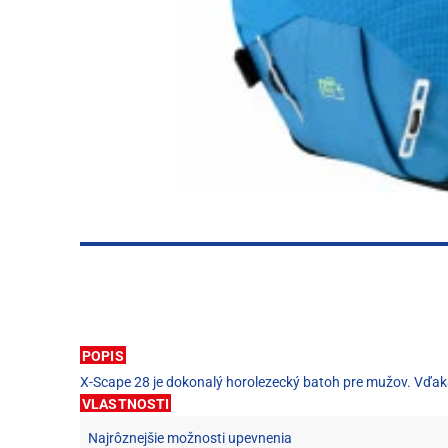
POPIS
X-Scape 28 je dokonalý horolezecký batoh pre mužov. Vďaka
VLASTNOSTI
Najrôznejšie možnosti upevnenia