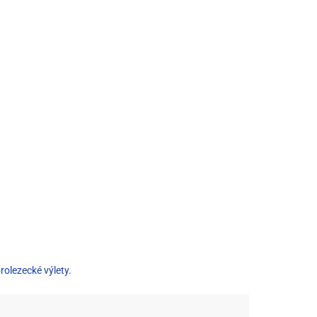
olezecké výlety.