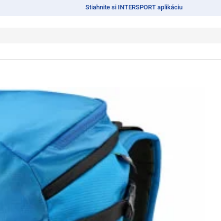
Stiahnite si INTERSPORT aplikáciu