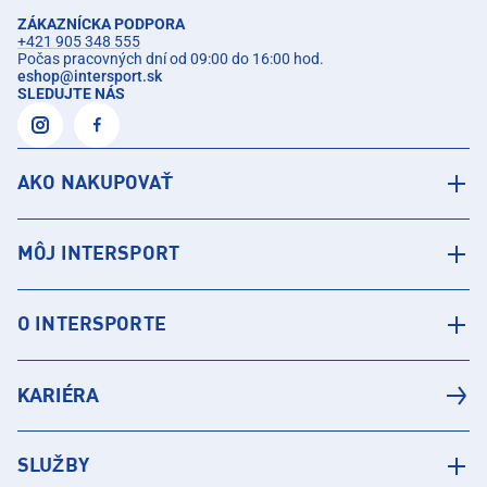
ZÁKAZNÍCKA PODPORA
+421 905 348 555
Počas pracovných dní od 09:00 do 16:00 hod.
eshop
@
intersport.sk
SLEDUJTE NÁS
AKO NAKUPOVAŤ
MÔJ INTERSPORT
O INTERSPORTE
KARIÉRA
SLUŽBY