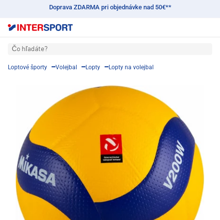
Doprava ZDARMA pri objednávke nad 50€**
Čo hľadáte?
Loptové športy
Volejbal
Lopty
Lopty na volejbal