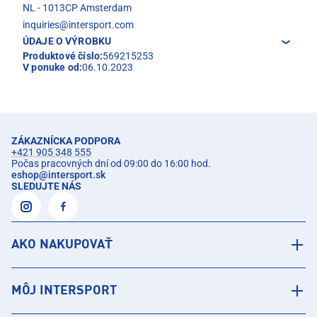
NL - 1013CP Amsterdam
inquiries@intersport.com
ÚDAJE O VÝROBKU
Produktové číslo:
569215253
V ponuke od:
06.10.2023
ZÁKAZNÍCKA PODPORA
+421 905 348 555
Počas pracovných dní od 09:00 do 16:00 hod.
eshop
@
intersport.sk
SLEDUJTE NÁS
AKO NAKUPOVAŤ
MÔJ INTERSPORT