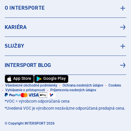
O INTERSPORTE
KARIÉRA
SLUŽBY
INTERSPORT BLOG
App Store
Google Play
Všeobecné obchodné podmienky
Ochrana osobných údajov
Cookies
Vyhlásenie o prístupnosti
Príjemcovia osobných údajov
*VOC = výrobcom odporúčaná cena
*Uvedená VOC je výrobcom nezáväzne odporúčaná predajná cena.
© Copyright INTERSPORT 2026