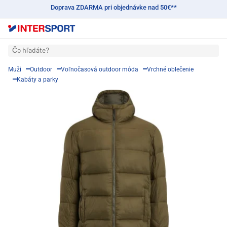
Doprava ZDARMA pri objednávke nad 50€**
Čo hľadáte?
Muži
Outdoor
Voľnočasová outdoor móda
Vrchné oblečenie
Kabáty a parky