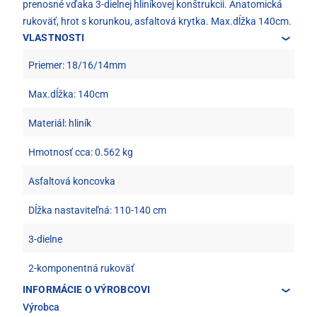
prenosné vďaka 3-dielnej hliníkovej konštrukcii. Anatomická
rukoväť, hrot s korunkou, asfaltová krytka. Max.dĺžka 140cm.
VLASTNOSTI
Priemer: 18/16/14mm
Max.dĺžka: 140cm
Materiál: hliník
Hmotnosť cca: 0.562 kg
Asfaltová koncovka
Dĺžka nastaviteľná: 110-140 cm
3-dielne
2-komponentná rukoväť
INFORMÁCIE O VÝROBCOVI
Výrobca