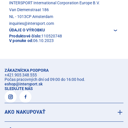
INTERSPORT International Corporation Europe B.V.
Van Diemenstraat 186
NL - 1013CP Amsterdam
inquiries@intersport.com
ÚDAJE O VÝROBKU
Produktové číslo:
110520748
V ponuke od:
06.10.2023
ZÁKAZNÍCKA PODPORA
+421 905 348 555
Počas pracovných dní od 09:00 do 16:00 hod.
eshop
@
intersport.sk
SLEDUJTE NÁS
AKO NAKUPOVAŤ