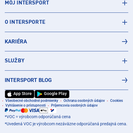
MÔJ INTERSPORT
O INTERSPORTE
KARIÉRA
SLUŽBY
INTERSPORT BLOG
App Store
Google Play
Všeobecné obchodné podmienky
Ochrana osobných údajov
Cookies
Vyhlásenie o prístupnosti
Príjemcovia osobných údajov
*VOC = výrobcom odporúčaná cena
*Uvedená VOC je výrobcom nezáväzne odporúčaná predajná cena.