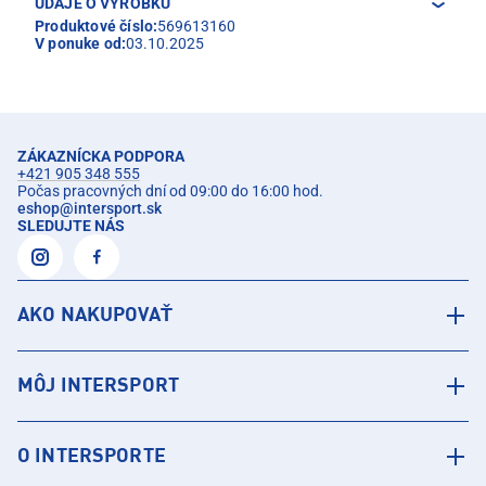
ÚDAJE O VÝROBKU
Produktové číslo:
569613160
V ponuke od:
03.10.2025
ZÁKAZNÍCKA PODPORA
+421 905 348 555
Počas pracovných dní od 09:00 do 16:00 hod.
eshop
@
intersport.sk
SLEDUJTE NÁS
AKO NAKUPOVAŤ
MÔJ INTERSPORT
O INTERSPORTE