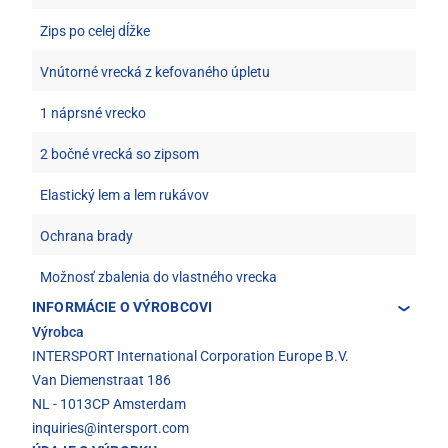
Zips po celej dĺžke
Vnútorné vrecká z kefovaného úpletu
1 náprsné vrecko
2 bočné vrecká so zipsom
Elastický lem a lem rukávov
Ochrana brady
Možnosť zbalenia do vlastného vrecka
INFORMÁCIE O VÝROBCOVI
Výrobca
INTERSPORT International Corporation Europe B.V.
Van Diemenstraat 186
NL - 1013CP Amsterdam
inquiries@intersport.com