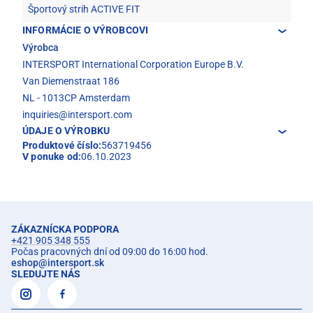
Športový strih ACTIVE FIT
INFORMÁCIE O VÝROBCOVI
Výrobca
INTERSPORT International Corporation Europe B.V.
Van Diemenstraat 186
NL - 1013CP Amsterdam
inquiries@intersport.com
ÚDAJE O VÝROBKU
Produktové číslo:
563719456
V ponuke od:
06.10.2023
ZÁKAZNÍCKA PODPORA
+421 905 348 555
Počas pracovných dní od 09:00 do 16:00 hod.
eshop
@
intersport.sk
SLEDUJTE NÁS