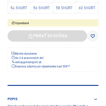
54 SHORT
56 SHORT
58 SHORT
60 SHORT
Vypredané
PRIDAŤ DO KOŠÍKA
Rýchle doručenie
do 2-4 pracovných dní
eshop
@
intersport.sk
Doprava zdarma pri objednávke nad 50€**
POPIS