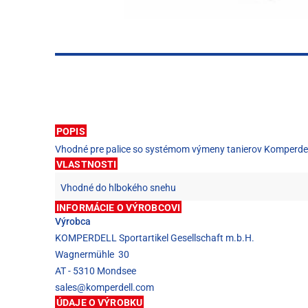
POPIS
Vhodné pre palice so systémom výmeny tanierov Komperdell
VLASTNOSTI
Vhodné do hlbokého snehu
INFORMÁCIE O VÝROBCOVI
Výrobca
KOMPERDELL Sportartikel Gesellschaft m.b.H.
Wagnermühle 30
AT - 5310 Mondsee
sales@komperdell.com
ÚDAJE O VÝROBKU