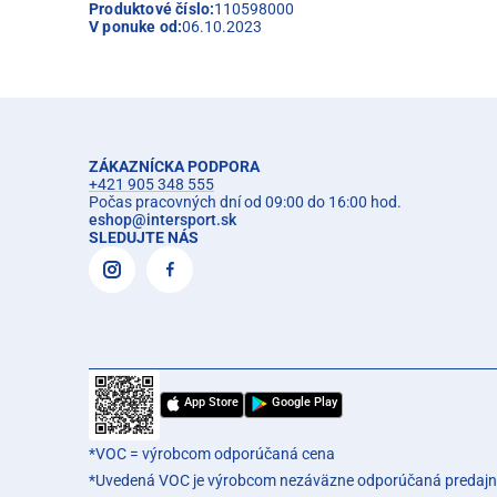
Produktové číslo:
110598000
V ponuke od:
06.10.2023
ZÁKAZNÍCKA PODPORA
+421 905 348 555
Počas pracovných dní od 09:00 do 16:00 hod.
eshop
@
intersport.sk
SLEDUJTE NÁS
App Store
Google Play
*VOC = výrobcom odporúčaná cena
*Uvedená VOC je výrobcom nezáväzne odporúčaná predajn