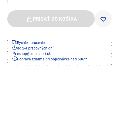
PRIDAŤ DO KOŠÍKA
Rýchle doručenie
do 2-4 pracovných dní
eshop
@
intersport.sk
Doprava zdarma pri objednávke nad 50€**