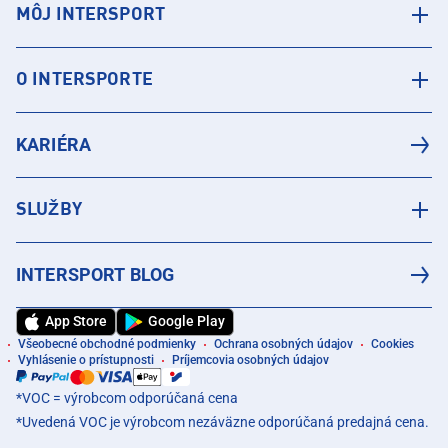
MÔJ INTERSPORT
O INTERSPORTE
KARIÉRA
SLUŽBY
INTERSPORT BLOG
App Store
Google Play
Všeobecné obchodné podmienky
Ochrana osobných údajov
Cookies
Vyhlásenie o prístupnosti
Príjemcovia osobných údajov
*VOC = výrobcom odporúčaná cena
*Uvedená VOC je výrobcom nezáväzne odporúčaná predajná cena.