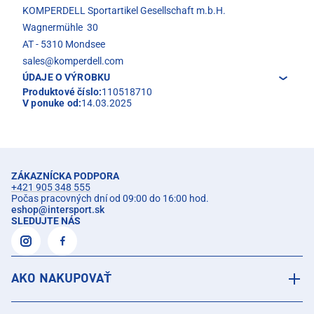
KOMPERDELL Sportartikel Gesellschaft m.b.H.
Wagnermühle 30
AT - 5310 Mondsee
sales@komperdell.com
ÚDAJE O VÝROBKU
Produktové číslo:
110518710
V ponuke od:
14.03.2025
ZÁKAZNÍCKA PODPORA
+421 905 348 555
Počas pracovných dní od 09:00 do 16:00 hod.
eshop
@
intersport.sk
SLEDUJTE NÁS
AKO NAKUPOVAŤ