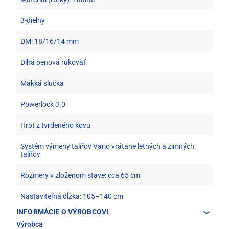
3-dielny
DM: 18/16/14 mm
Dlhá penová rukoväť
Mäkká slučka
Powerlock 3.0
Hrot z tvrdeného kovu
Systém výmeny talířov Vario vrátane letných a zimných
talířov
Rozmery v zloženom stave: cca 65 cm
Nastaviteľná dĺžka: 105–140 cm
INFORMÁCIE O VÝROBCOVI
Výrobca