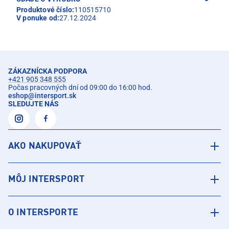
Produktové číslo:
110515710
V ponuke od:
27.12.2024
ZÁKAZNÍCKA PODPORA
+421 905 348 555
Počas pracovných dní od 09:00 do 16:00 hod.
eshop
@
intersport.sk
SLEDUJTE NÁS
AKO NAKUPOVAŤ
MÔJ INTERSPORT
O INTERSPORTE